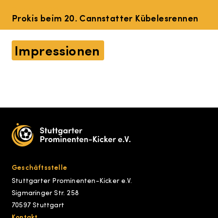
12. Februar 2026
Prokis beim 20. Cannstatter Kübelesrennen
Impressionen
Geschäftsstelle
Stuttgarter Prominenten-Kicker e.V.
Sigmaringer Str. 258
70597 Stuttgart
Kontakt