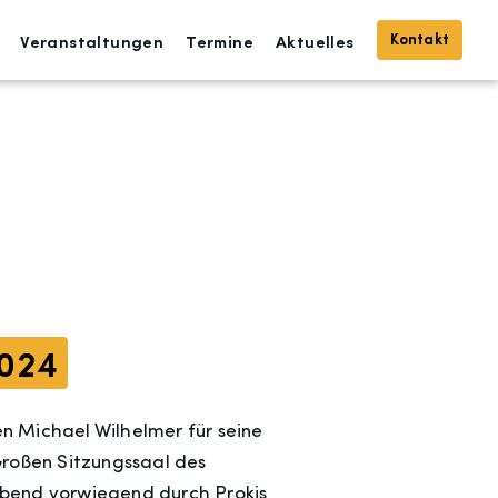
Kontakt
Veranstaltungen
Termine
Aktuelles
2024
n Michael Wilhelmer für seine
Großen Sitzungssaal des
Abend vorwiegend durch Prokis