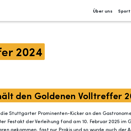
Über uns
Sport
fer 2024
ält den Goldenen Volltreffer 
n die Stuttgarter Prominenten-Kicker an den Gastronome
Der Festakt der Verleihung fand am 10. Februar 2025 im 
aren gekommen, fast nur Prokis und so wurde auch der 