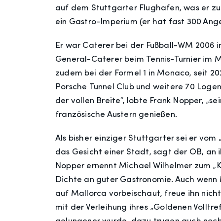
auf dem Stuttgarter Flughafen, was er zur
ein Gastro-Imperium (er hat fast 300 Ang
Er war Caterer bei der Fußball-WM 2006 in
General-Caterer beim Tennis-Turnier im M
zudem bei der Formel 1 in Monaco, seit 2
Porsche Tunnel Club und weitere 70 Logen
der vollen Breite“, lobte Frank Nopper, „s
französische Austern genießen.
Als bisher einziger Stuttgarter sei er v
das Gesicht einer Stadt, sagt der OB, an i
Nopper ernennt Michael Wilhelmer zum „Ku
Dichte an guter Gastronomie. Auch wenn 
auf Mallorca vorbeischaut, freue ihn nic
mit der Verleihung ihres „Goldenen Volltr