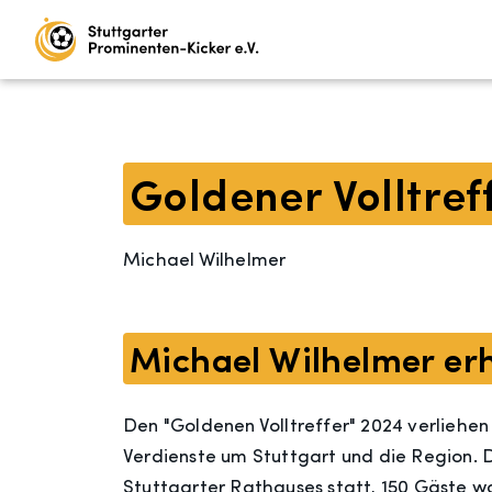
Goldener Volltref
Michael Wilhelmer
Michael Wilhelmer erh
Den "Goldenen Volltreffer" 2024 verliehe
Verdienste um Stuttgart und die Region. 
Stuttgarter Rathauses statt, 150 Gäste w