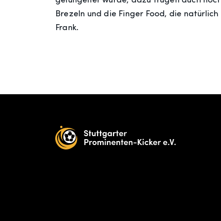
gelungener wurde, dazu trugen auch noch 
Brezeln und die Finger Food, die natürlic
Frank.