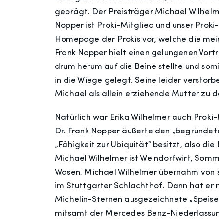
geprägt. Der Preisträger Michael Wilhelm
Nopper ist Proki-Mitglied und unser Proki-
Homepage der Prokis vor, welche die meis
Frank Nopper hielt einen gelungenen Vort
drum herum auf die Beine stellte und som
in die Wiege gelegt. Seine leider verstorb
Michael als allein erziehende Mutter zu d
Natürlich war Erika Wilhelmer auch Proki-
Dr. Frank Nopper äußerte den „begründete
„Fähigkeit zur Ubiquität“ besitzt, also die
Michael Wilhelmer ist Weindorfwirt, Somm
Wasen, Michael Wilhelmer übernahm von se
im Stuttgarter Schlachthof. Dann hat er n
Michelin-Sternen ausgezeichnete „Speis
mitsamt der Mercedes Benz-Niederlassun