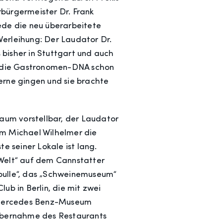
bürgermeister Dr. Frank
rede die neu überarbeitete
Verleihung: Der Laudator Dr.
bisher in Stuttgart und auch
de die Gastronomen-DNA schon
gerne gingen und sie brachte
kaum vorstellbar, der Laudator
om Michael Wilhelmer die
te seiner Lokale ist lang.
nWelt“ auf dem Cannstatter
mpulle“, das „Schweinemuseum“
ub in Berlin, die mit zwei
m Mercedes Benz-Museum
Übernahme des Restaurants