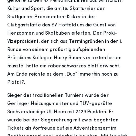
gehörte zu den 47 Persönlichkeiten aus Wirtschaft,
Kultur und Sport, die am 16. Skatturnier der
Stuttgarter Prominenten-Kicker in der
Clubgaststätte des SV Hoffeld um die Gunst von
Herzdamen und Skatbuben eiferten. Der Proki-
Vizepräsident, der sich aus Termingründen in der 1.
Runde von seinem großartig aufspielenden
Präsidiums Kollegen Harry Bauer vertreten lassen
musste, hatte ein rabenschwarzes Blatt erwischt.
Am Ende reichte es dem „Duo“ immerhin noch zu
Platz 17.
Sieger des traditionellen Turniers wurde der
Gerlinger Heizungsmeister und TÜV-geprüfte
Sachverständige Uli Heim mit 2.129 Punkten. Er
wurde bei der Siegerehrung mit zwei begehrten
Tickets als Vorfreude auf ein Adventskonzert im