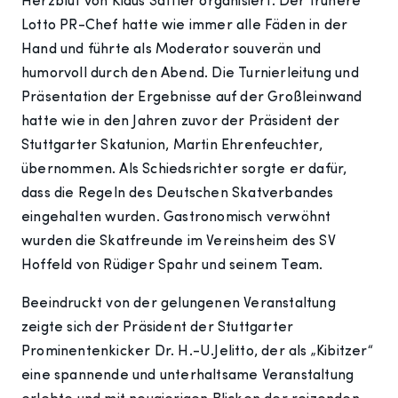
Herzblut von Klaus Sattler organisiert. Der frühere
Lotto PR-Chef hatte wie immer alle Fäden in der
Hand und führte als Moderator souverän und
humorvoll durch den Abend. Die Turnierleitung und
Präsentation der Ergebnisse auf der Großleinwand
hatte wie in den Jahren zuvor der Präsident der
Stuttgarter Skatunion, Martin Ehrenfeuchter,
übernommen. Als Schiedsrichter sorgte er dafür,
dass die Regeln des Deutschen Skatverbandes
eingehalten wurden. Gastronomisch verwöhnt
wurden die Skatfreunde im Vereinsheim des SV
Hoffeld von Rüdiger Spahr und seinem Team.
Beeindruckt von der gelungenen Veranstaltung
zeigte sich der Präsident der Stuttgarter
Prominentenkicker Dr. H.-U.Jelitto, der als „Kibitzer“
eine spannende und unterhaltsame Veranstaltung