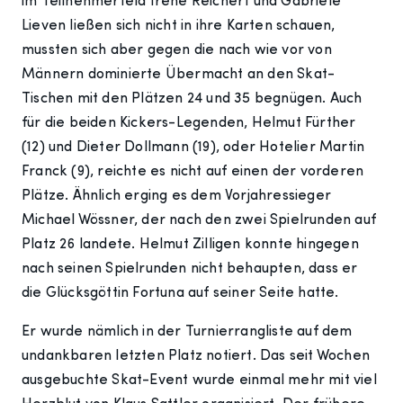
im Teilnehmerfeld Irene Reichert und Gabriele
Lieven ließen sich nicht in ihre Karten schauen,
mussten sich aber gegen die nach wie vor von
Männern dominierte Übermacht an den Skat-
Tischen mit den Plätzen 24 und 35 begnügen. Auch
für die beiden Kickers-Legenden, Helmut Fürther
(12) und Dieter Dollmann (19), oder Hotelier Martin
Franck (9), reichte es nicht auf einen der vorderen
Plätze. Ähnlich erging es dem Vorjahressieger
Michael Wössner, der nach den zwei Spielrunden auf
Platz 26 landete. Helmut Zilligen konnte hingegen
nach seinen Spielrunden nicht behaupten, dass er
die Glücksgöttin Fortuna auf seiner Seite hatte.
Er wurde nämlich in der Turnierrangliste auf dem
undankbaren letzten Platz notiert. Das seit Wochen
ausgebuchte Skat-Event wurde einmal mehr mit viel