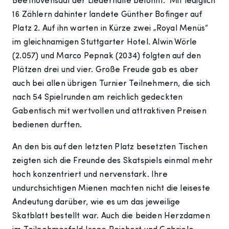
Beethovensaal der Liederhalle belohnt. Mit lediglich
16 Zählern dahinter landete Günther Bofinger auf
Platz 2. Auf ihn warten in Kürze zwei „Royal Menüs“
im gleichnamigen Stuttgarter Hotel. Alwin Wörle
(2.057) und Marco Pepnak (2034) folgten auf den
Plätzen drei und vier. Große Freude gab es aber
auch bei allen übrigen Turnier Teilnehmern, die sich
nach 54 Spielrunden am reichlich gedeckten
Gabentisch mit wertvollen und attraktiven Preisen
bedienen durften.
An den bis auf den letzten Platz besetzten Tischen
zeigten sich die Freunde des Skatspiels einmal mehr
hoch konzentriert und nervenstark. Ihre
undurchsichtigen Mienen machten nicht die leiseste
Andeutung darüber, wie es um das jeweilige
Skatblatt bestellt war. Auch die beiden Herzdamen