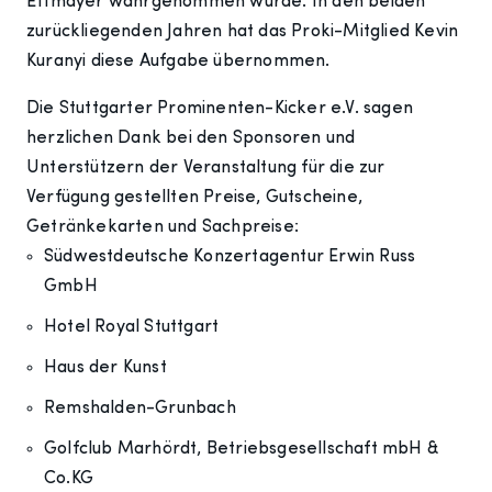
Ettmayer wahrgenommen wurde. In den beiden
zurückliegenden Jahren hat das Proki-Mitglied Kevin
Kuranyi diese Aufgabe übernommen.
Die Stuttgarter Prominenten-Kicker e.V. sagen
herzlichen Dank bei den Sponsoren und
Unterstützern der Veranstaltung für die zur
Verfügung gestellten Preise, Gutscheine,
Getränkekarten und Sachpreise:
Südwestdeutsche Konzertagentur Erwin Russ
GmbH
Hotel Royal Stuttgart
Haus der Kunst
Remshalden-Grunbach
Golfclub Marhördt, Betriebsgesellschaft mbH &
Co.KG