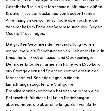
erlebte und mit neugierigen Blicken der reizenden
Gesellschaft in die Karten schaute. Mit einer „süßen
Kreation“ aus der Backstube von Bäcker Frank in
Anlehnung an die Kartensymbole überraschte der
Vereinschef am Ende der Veranstaltung das „Sieger
Quartett" des Tages.
Die großen Gewinner der Veranstaltung waren
einmal mehr die Einrichtungen von „Leben inklusiv“ in
Linsenhofen, Frickenhausen und Oberboihingen.
Denn der Erlös des Turniers in Höhe von 1.535 Euro
aus Startgeldern und Spenden kommt erneut den
Menschen mit Behinderungen in diesen
Einrichtungen zugute. Die Stuttgarter
Prominentenkicker haben bereits vor Jahren eine
Patenschaft für diese Inklusion Einrichtungen
übernommen, die über eine lange Zeit von Buffy